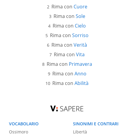
Rima con
Cuore
Rima con
Sole
Rima con
Cielo
Rima con
Sorriso
Rima con
Verità
Rima con
Vita
Rima con
Primavera
Rima con
Anno
Rima con
Abilità
SAPERE
VOCABOLARIO
SINONIMI E CONTRARI
Ossimoro
Libertà