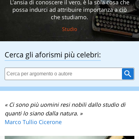
L’ansia di conoscere il vero, è la sola cosa che
possa indurci ad attribuire importanza a ciò
che studiamo.
Studio
Cerca gli aforismi più celebri:
« Ci sono più uomini resi nobili dallo studio di
quanti lo siano dalla natura. »
Marco Tullio Cicerone