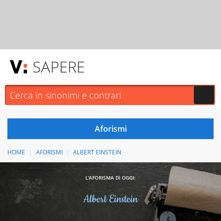
SAPERE
HOME
AFORISMI
ALBERT EINSTEIN
L'AFORISMA DI OGGI:
Albert Einstein