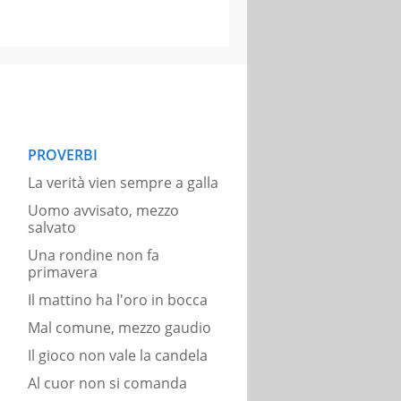
PROVERBI
La verità vien sempre a galla
Uomo avvisato, mezzo
salvato
Una rondine non fa
primavera
Il mattino ha l'oro in bocca
Mal comune, mezzo gaudio
Il gioco non vale la candela
Al cuor non si comanda