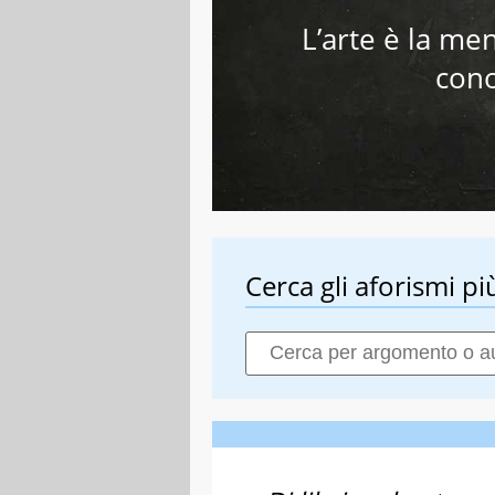
L’arte è la me
cono
Cerca gli aforismi più