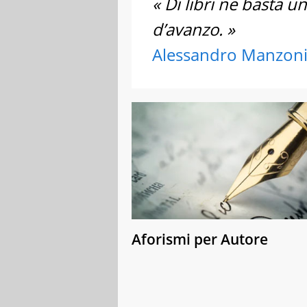
« Di libri ne basta 
d’avanzo. »
Alessandro Manzon
Aforismi per Autore