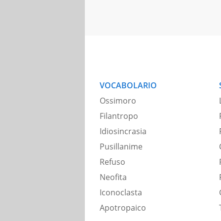
VOCABOLARIO
Ossimoro
Filantropo
Idiosincrasia
Pusillanime
Refuso
Neofita
Iconoclasta
Apotropaico