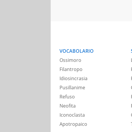
VOCABOLARIO
Ossimoro
Filantropo
Idiosincrasia
Pusillanime
Refuso
Neofita
Iconoclasta
Apotropaico