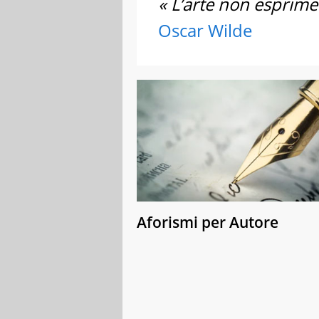
« L’arte non esprime 
Oscar Wilde
Aforismi per Autore