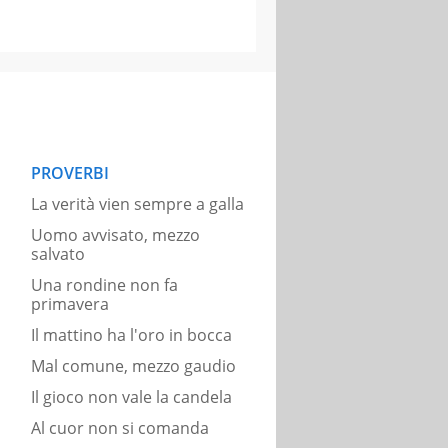
PROVERBI
La verità vien sempre a galla
Uomo avvisato, mezzo
salvato
Una rondine non fa
primavera
Il mattino ha l'oro in bocca
Mal comune, mezzo gaudio
Il gioco non vale la candela
Al cuor non si comanda