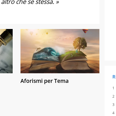
altro che se stessa. »
R
Aforismi per Tema