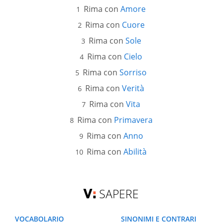
Rima con
Amore
Rima con
Cuore
Rima con
Sole
Rima con
Cielo
Rima con
Sorriso
Rima con
Verità
Rima con
Vita
Rima con
Primavera
Rima con
Anno
Rima con
Abilità
SAPERE
VOCABOLARIO
SINONIMI E CONTRARI