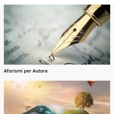
Aforismi per Autore