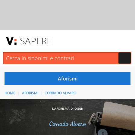
SAPERE
HOME
AFORISMI
CORRADO ALVARO
L'AFORISMA DI OGGI:
Corrado Alvaro