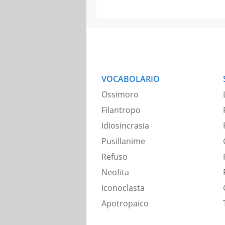
VOCABOLARIO
Ossimoro
Filantropo
Idiosincrasia
Pusillanime
Refuso
Neofita
Iconoclasta
Apotropaico