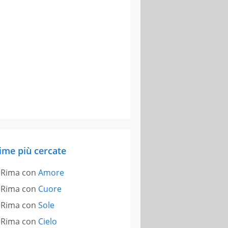
ime più cercate
Rima con
Amore
Rima con
Cuore
Rima con
Sole
Rima con
Cielo