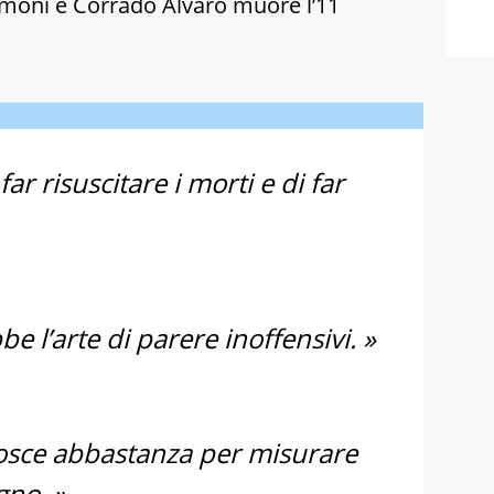
moni e Corrado Alvaro muore l’11
.
i far risuscitare i morti e di far
e l’arte di parere inoffensivi. »
osce abbastanza per misurare
gno. »