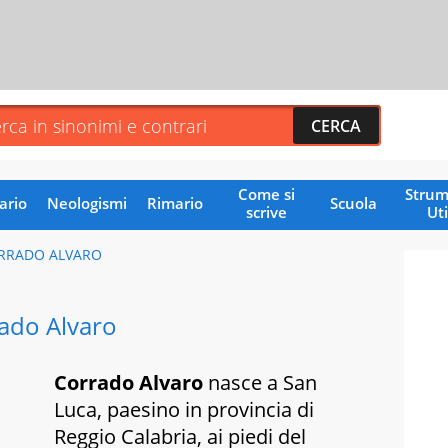
Come si
Strum
ario
Neologismi
Rimario
Scuola
scrive
Uti
RRADO ALVARO
ado Alvaro
Corrado Alvaro
nasce a San
Luca, paesino in provincia di
Reggio Calabria, ai piedi del