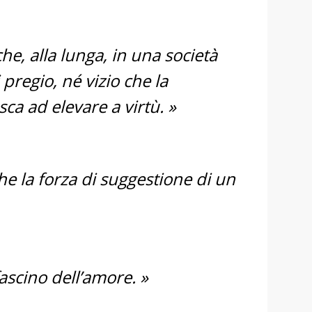
che, alla lunga, in una società
 pregio, né vizio che la
ca ad elevare a virtù. »
che la forza di suggestione di un
fascino dell’amore. »