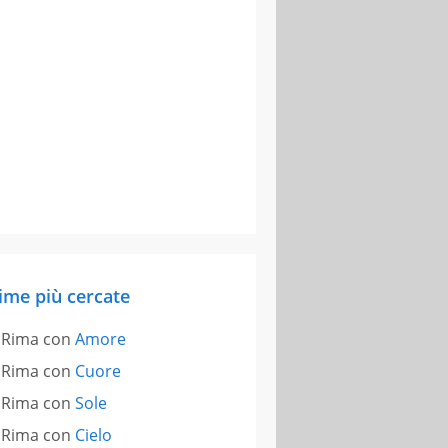
ime più cercate
Rima con
Amore
Rima con
Cuore
Rima con
Sole
Rima con
Cielo