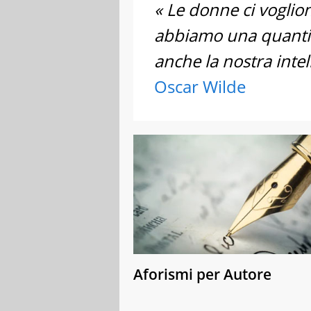
« Le donne ci voglion
abbiamo una quantità
anche la nostra intel
Oscar Wilde
Aforismi per Autore