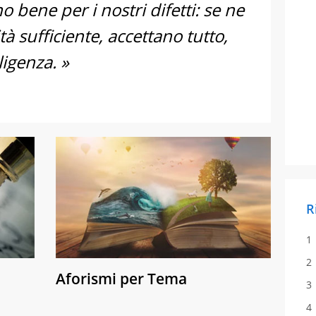
o bene per i nostri difetti: se ne
 sufficiente, accettano tutto,
ligenza. »
R
Aforismi per Tema