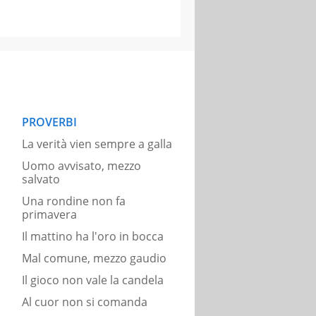
PROVERBI
La verità vien sempre a galla
Uomo avvisato, mezzo
salvato
Una rondine non fa
primavera
Il mattino ha l'oro in bocca
Mal comune, mezzo gaudio
Il gioco non vale la candela
Al cuor non si comanda