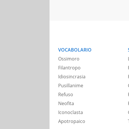
VOCABOLARIO
Ossimoro
Filantropo
Idiosincrasia
Pusillanime
Refuso
Neofita
Iconoclasta
Apotropaico