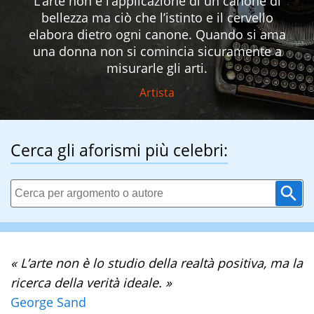
L’arte non è l’applicazione di un canone di
bellezza ma ciò che l’istinto e il cervello
elabora dietro ogni canone. Quando si ama
una donna non si comincia sicuramente a
misurarle gli arti.
Artista
Cerca gli aforismi più celebri:
« L’arte non è lo studio della realtà positiva, ma la
ricerca della verità ideale. »
George Sand