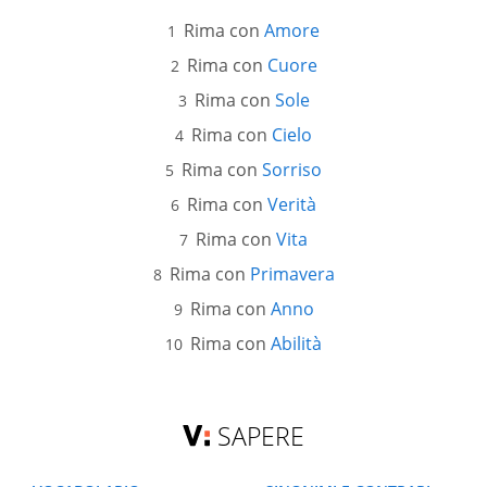
Rima con
Amore
Rima con
Cuore
Rima con
Sole
Rima con
Cielo
Rima con
Sorriso
Rima con
Verità
Rima con
Vita
Rima con
Primavera
Rima con
Anno
Rima con
Abilità
SAPERE