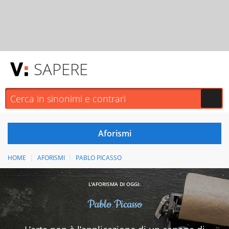
SAPERE
HOME
AFORISMI
PABLO PICASSO
L'AFORISMA DI OGGI:
Pablo Picasso