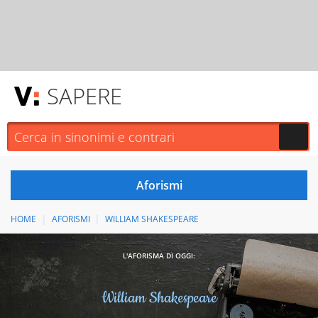
SAPERE
HOME
AFORISMI
WILLIAM SHAKESPEARE
L'AFORISMA DI OGGI:
William Shakespeare