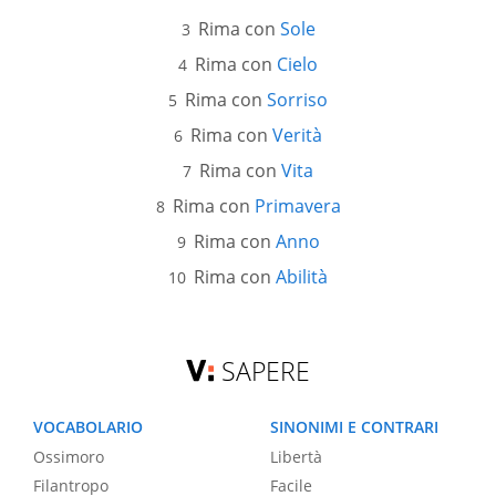
Rima con
Sole
Rima con
Cielo
Rima con
Sorriso
Rima con
Verità
Rima con
Vita
Rima con
Primavera
Rima con
Anno
Rima con
Abilità
SAPERE
VOCABOLARIO
SINONIMI E CONTRARI
Ossimoro
Libertà
Filantropo
Facile