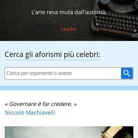
L’arte resa muta dall’autorità.
Leader
Cerca gli aforismi più celebri:
« Governare è far credere. »
Niccolò Machiavelli