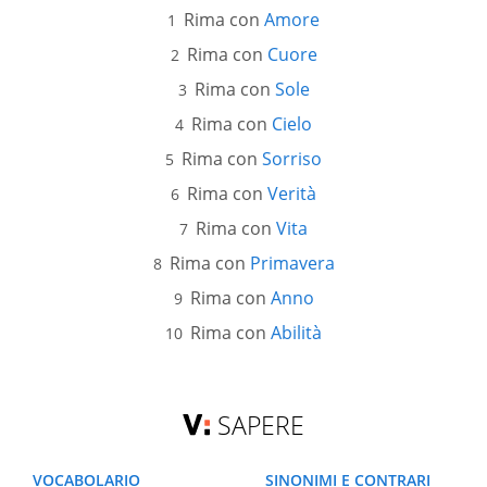
Rima con
Amore
Rima con
Cuore
Rima con
Sole
Rima con
Cielo
Rima con
Sorriso
Rima con
Verità
Rima con
Vita
Rima con
Primavera
Rima con
Anno
Rima con
Abilità
SAPERE
VOCABOLARIO
SINONIMI E CONTRARI