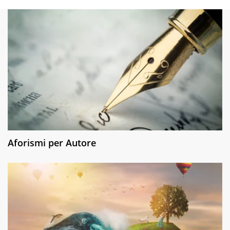
Aforismi per Autore