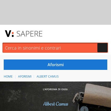
SAPERE
HOME
AFORISMI
ALBERT CAMUS
L'AFORISMA DI OGGI:
Albert Camus