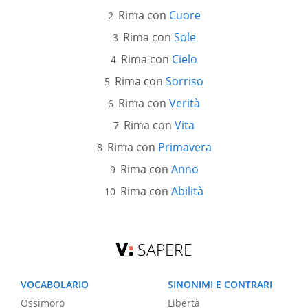
Rima con
Cuore
Rima con
Sole
Rima con
Cielo
Rima con
Sorriso
Rima con
Verità
Rima con
Vita
Rima con
Primavera
Rima con
Anno
Rima con
Abilità
SAPERE
VOCABOLARIO
SINONIMI E CONTRARI
Ossimoro
Libertà