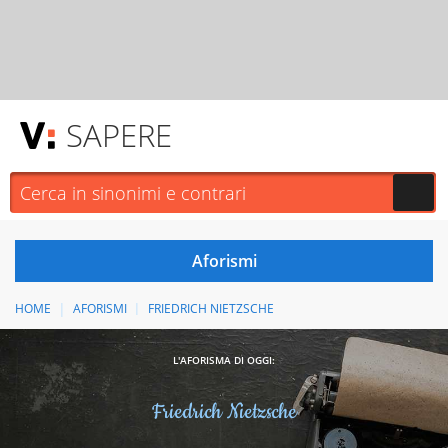
SAPERE
HOME
AFORISMI
FRIEDRICH NIETZSCHE
L'AFORISMA DI OGGI:
Friedrich Nietzsche