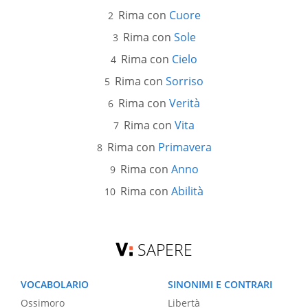
Rima con
Cuore
Rima con
Sole
Rima con
Cielo
Rima con
Sorriso
Rima con
Verità
Rima con
Vita
Rima con
Primavera
Rima con
Anno
Rima con
Abilità
SAPERE
VOCABOLARIO
SINONIMI E CONTRARI
Ossimoro
Libertà