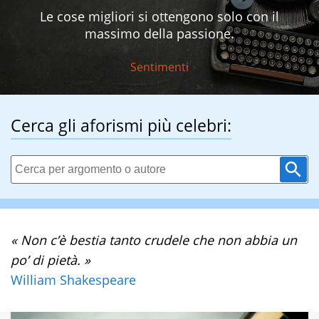
Le cose migliori si ottengono solo con il
massimo della passione.
Sentimenti
Cerca gli aforismi più celebri:
« Non c’è bestia tanto crudele che non abbia un
po’ di pietà. »
William Shakespeare