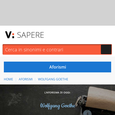
SAPERE
HOME
AFORISMI
WOLFGANG GOETHE
L'AFORISMA DI OGGI:
Wolfgang Goethe