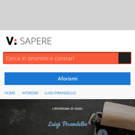
SAPERE
HOME
AFORISMI
LUIGI PIRANDELLO
L'AFORISMA DI OGGI:
Luigi Pirandello