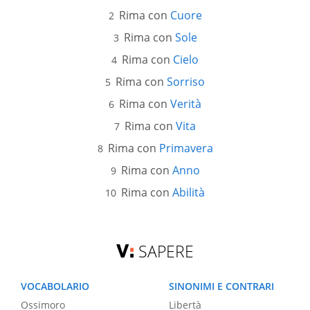
Rima con
Cuore
Rima con
Sole
Rima con
Cielo
Rima con
Sorriso
Rima con
Verità
Rima con
Vita
Rima con
Primavera
Rima con
Anno
Rima con
Abilità
SAPERE
VOCABOLARIO
SINONIMI E CONTRARI
Ossimoro
Libertà