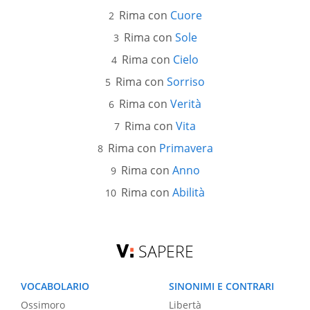
Rima con
Cuore
Rima con
Sole
Rima con
Cielo
Rima con
Sorriso
Rima con
Verità
Rima con
Vita
Rima con
Primavera
Rima con
Anno
Rima con
Abilità
SAPERE
VOCABOLARIO
SINONIMI E CONTRARI
Ossimoro
Libertà