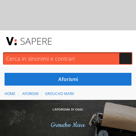
SAPERE
HOME
AFORISMI
GROUCHO MARX
L'AFORISMA DI OGGI:
Groucho Marx