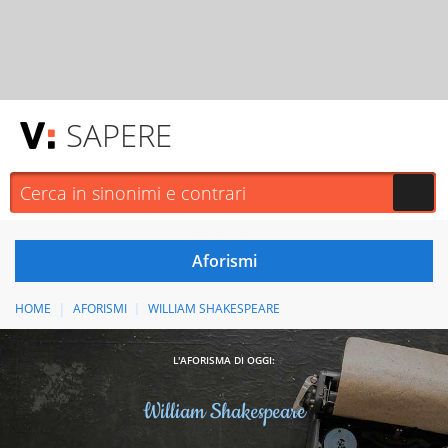
SAPERE
HOME
AFORISMI
WILLIAM SHAKESPEARE
L'AFORISMA DI OGGI:
William Shakespeare