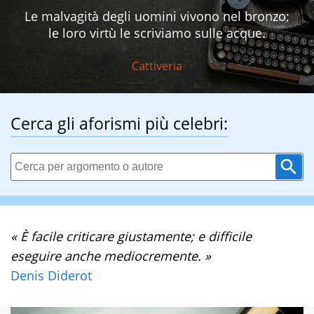
Le malvagità degli uomini vivono nel bronzo;
le loro virtù le scriviamo sulle acque.
Cattiveria
Cerca gli aforismi più celebri:
« È facile criticare giustamente; e difficile
eseguire anche mediocremente. »
Denis Diderot