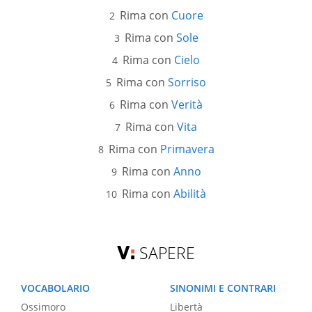
Rima con
Cuore
Rima con
Sole
Rima con
Cielo
Rima con
Sorriso
Rima con
Verità
Rima con
Vita
Rima con
Primavera
Rima con
Anno
Rima con
Abilità
SAPERE
VOCABOLARIO
SINONIMI E CONTRARI
Ossimoro
Libertà