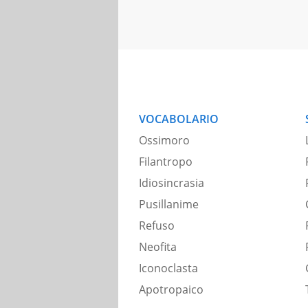
VOCABOLARIO
Ossimoro
Filantropo
Idiosincrasia
Pusillanime
Refuso
Neofita
Iconoclasta
Apotropaico