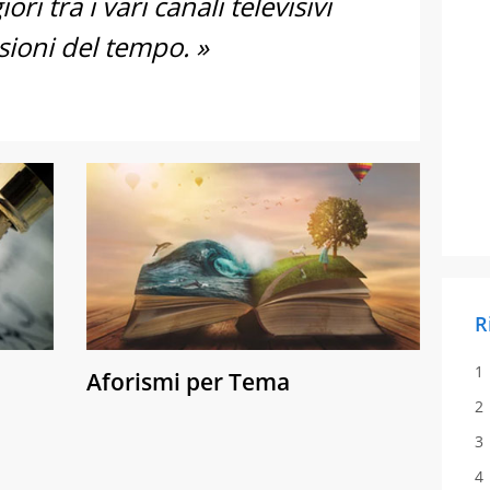
ri tra i vari canali televisivi
sioni del tempo. »
R
Aforismi per Tema