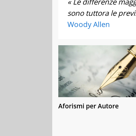
« Le differenze maggio
sono tuttora le previ
Woody Allen
Aforismi per Autore