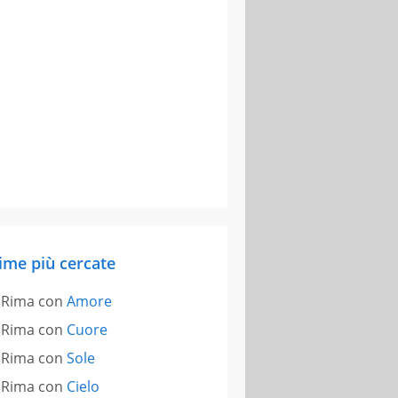
ime più cercate
Rima con
Amore
Rima con
Cuore
Rima con
Sole
Rima con
Cielo