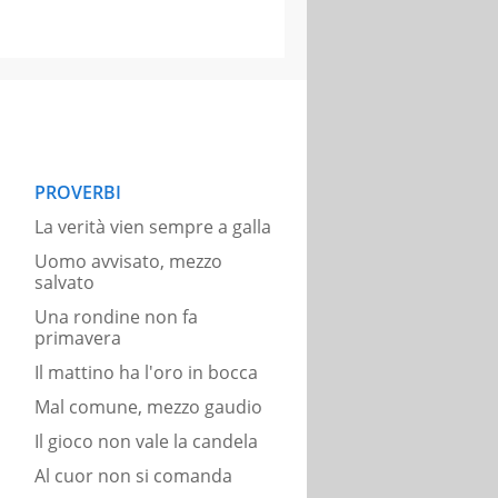
PROVERBI
La verità vien sempre a galla
Uomo avvisato, mezzo
salvato
Una rondine non fa
primavera
Il mattino ha l'oro in bocca
Mal comune, mezzo gaudio
Il gioco non vale la candela
Al cuor non si comanda