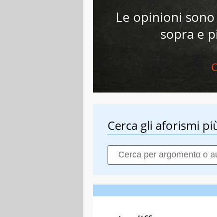
Le opinioni sono 
sopra e p
C
Cerca gli aforismi più