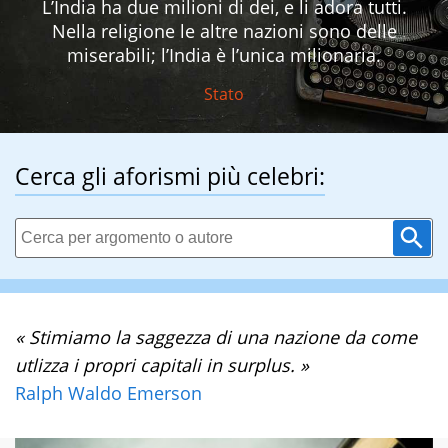
L’India ha due milioni di dei, e li adora tutti.
Nella religione le altre nazioni sono delle
miserabili; l’India è l’unica milionaria.
Stato
Cerca gli aforismi più celebri:
« Stimiamo la saggezza di una nazione da come
utlizza i propri capitali in surplus. »
Ralph Waldo Emerson