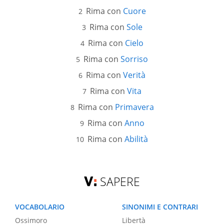
Rima con
Cuore
Rima con
Sole
Rima con
Cielo
Rima con
Sorriso
Rima con
Verità
Rima con
Vita
Rima con
Primavera
Rima con
Anno
Rima con
Abilità
SAPERE
VOCABOLARIO
SINONIMI E CONTRARI
Ossimoro
Libertà