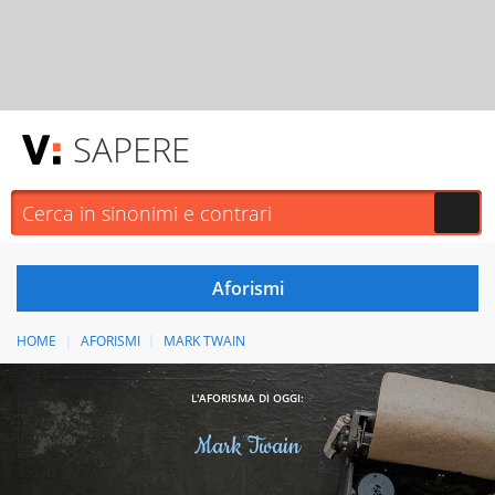
SAPERE
HOME
AFORISMI
MARK TWAIN
L'AFORISMA DI OGGI:
Mark Twain