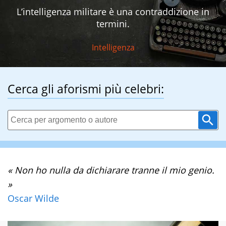
L’intelligenza militare è una contraddizione in
termini.
Intelligenza
Cerca gli aforismi più celebri:
« Non ho nulla da dichiarare tranne il mio genio.
»
Oscar Wilde