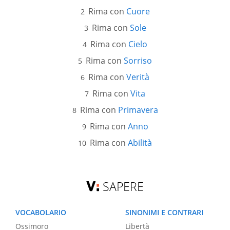
Rima con
Cuore
Rima con
Sole
Rima con
Cielo
Rima con
Sorriso
Rima con
Verità
Rima con
Vita
Rima con
Primavera
Rima con
Anno
Rima con
Abilità
SAPERE
VOCABOLARIO
SINONIMI E CONTRARI
Ossimoro
Libertà