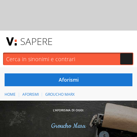
SAPERE
HOME
AFORISMI
GROUCHO MARX
L'AFORISMA DI OGGI:
Groucho Marx