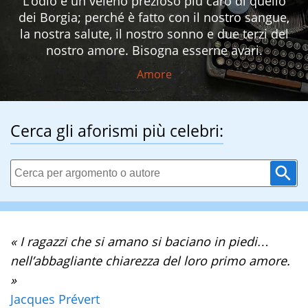
L’odio è un veleno prezioso più caro di quello
dei Borgia; perché è fatto con il nostro sangue,
la nostra salute, il nostro sonno e due terzi del
nostro amore. Bisogna esserne avari.
Amore
Cerca gli aforismi più celebri:
« I ragazzi che si amano si baciano in piedi…
nell’abbagliante chiarezza del loro primo amore.
»
Jacques Prévert