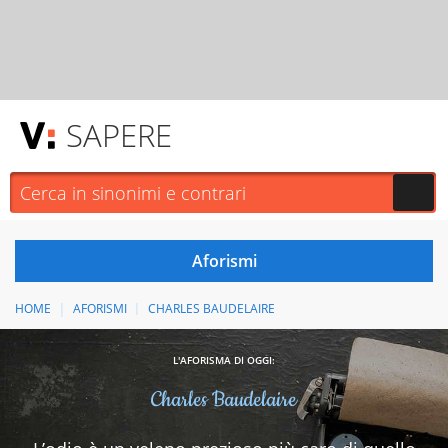
SAPERE
HOME
AFORISMI
CHARLES BAUDELAIRE
L'AFORISMA DI OGGI:
Charles Baudelaire