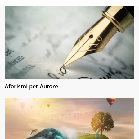
Aforismi per Autore