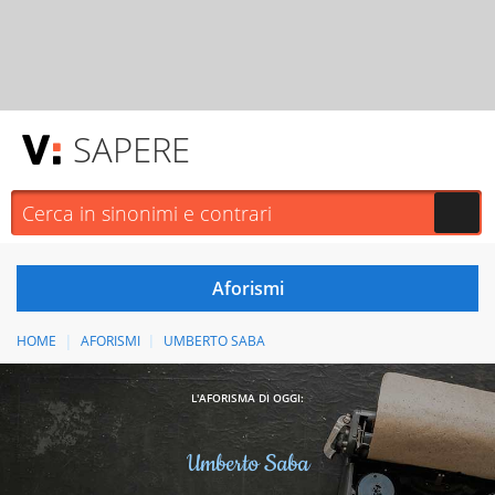
SAPERE
HOME
AFORISMI
UMBERTO SABA
L'AFORISMA DI OGGI:
Umberto Saba