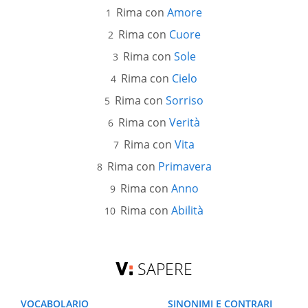
Rima con
Amore
Rima con
Cuore
Rima con
Sole
Rima con
Cielo
Rima con
Sorriso
Rima con
Verità
Rima con
Vita
Rima con
Primavera
Rima con
Anno
Rima con
Abilità
SAPERE
VOCABOLARIO
SINONIMI E CONTRARI