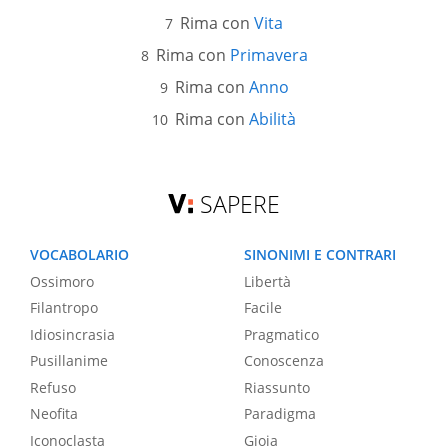
Rima con
Vita
Rima con
Primavera
Rima con
Anno
Rima con
Abilità
SAPERE
VOCABOLARIO
SINONIMI E CONTRARI
Ossimoro
Libertà
Filantropo
Facile
Idiosincrasia
Pragmatico
Pusillanime
Conoscenza
Refuso
Riassunto
Neofita
Paradigma
Iconoclasta
Gioia