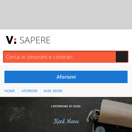
SAPERE
HOME
AFORISMI
KARL MARX
L'AFORISMA DI OGGI:
Karl Marx