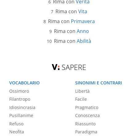
Rima con
Verità
Rima con
Vita
Rima con
Primavera
Rima con
Anno
Rima con
Abilità
SAPERE
VOCABOLARIO
SINONIMI E CONTRARI
Ossimoro
Libertà
Filantropo
Facile
Idiosincrasia
Pragmatico
Pusillanime
Conoscenza
Refuso
Riassunto
Neofita
Paradigma