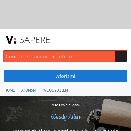
SAPERE
HOME
AFORISMI
WOODY ALLEN
L'AFORISMA DI OGGI:
Woody Allen