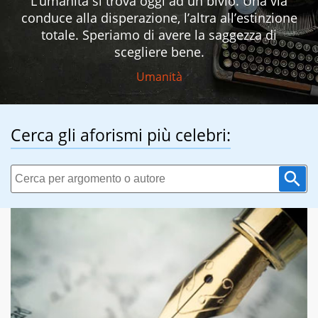
L’umanità si trova oggi ad un bivio. Una via
conduce alla disperazione, l’altra all’estinzione
totale. Speriamo di avere la saggezza di
scegliere bene.
Umanità
Cerca gli aforismi più celebri: