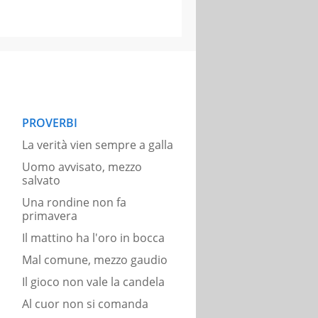
PROVERBI
La verità vien sempre a galla
Uomo avvisato, mezzo
salvato
Una rondine non fa
primavera
Il mattino ha l'oro in bocca
Mal comune, mezzo gaudio
Il gioco non vale la candela
Al cuor non si comanda