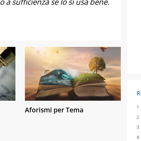
 a sufficienza se lo si usa bene.
R
Aforismi per Tema