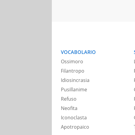
VOCABOLARIO
Ossimoro
Filantropo
Idiosincrasia
Pusillanime
Refuso
Neofita
Iconoclasta
Apotropaico