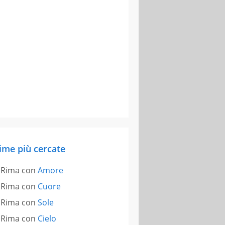
ime più cercate
Rima con
Amore
Rima con
Cuore
Rima con
Sole
Rima con
Cielo