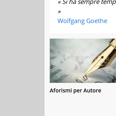
« Si ha sempre tempo
»
Wolfgang Goethe
Aforismi per Autore