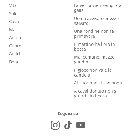
Vita
La verità vien sempre a
galla
Sole
Uomo avvisato, mezzo
Casa
salvato
Mare
Una rondine non fa
primavera
Amore
Il mattino ha l'oro in
Cuore
bocca
Amici
Mal comune, mezzo
Bene
gaudio
Il gioco non vale la
candela
Al cuor non si comanda
A caval donato non si
guarda in bocca
Seguici su