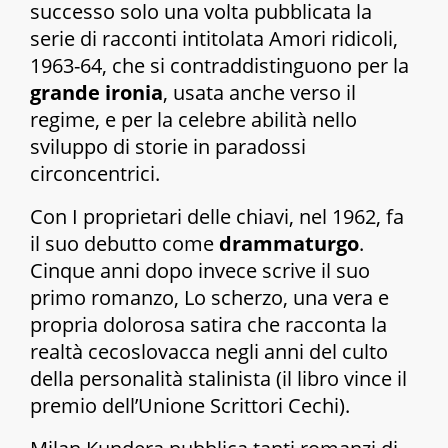
successo solo una volta pubblicata la
serie di racconti intitolata
Amori ridicoli,
1963-64, che si contraddistinguono per la
grande ironia
, usata anche verso il
regime, e per la celebre abilità nello
sviluppo di storie in paradossi
circoncentrici.
Con
I proprietari delle chiavi
, nel 1962, fa
il suo debutto come
drammaturgo
.
Cinque anni dopo invece scrive il suo
primo romanzo,
Lo scherzo
, una vera e
propria dolorosa satira che racconta la
realtà cecoslovacca negli anni del culto
della personalità stalinista (il libro vince il
premio dell’Unione Scrittori Cechi).