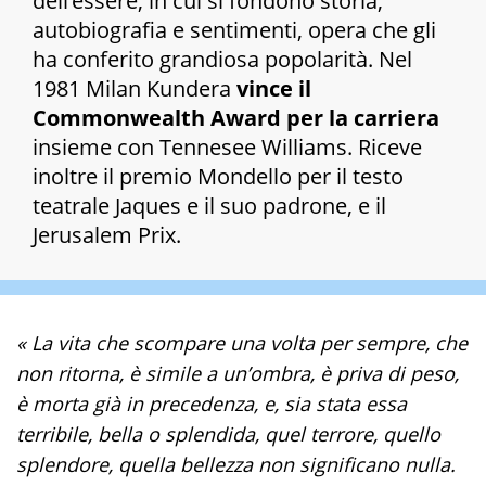
dell’essere
, in cui si fondono storia,
autobiografia e sentimenti, opera che gli
ha conferito grandiosa popolarità. Nel
1981 Milan Kundera
vince il
Commonwealth Award per la carriera
insieme con Tennesee Williams. Riceve
inoltre il premio Mondello per il testo
teatrale Jaques e il suo padrone, e il
Jerusalem Prix.
« La vita che scompare una volta per sempre, che
non ritorna, è simile a un’ombra, è priva di peso,
è morta già in precedenza, e, sia stata essa
terribile, bella o splendida, quel terrore, quello
splendore, quella bellezza non significano nulla.