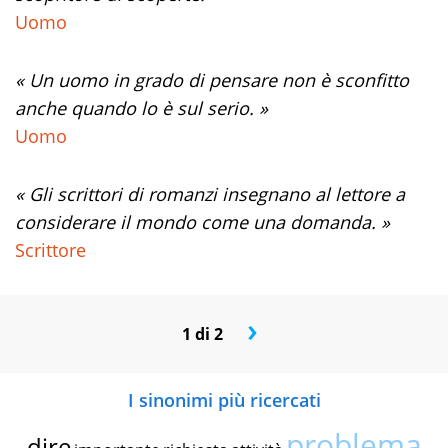
Uomo
« Un uomo in grado di pensare non è sconfitto
anche quando lo è sul serio. »
Uomo
« Gli scrittori di romanzi insegnano al lettore a
considerare il mondo come una domanda. »
Scrittore
›
1 di 2
I sinonimi più ricercati
problema
dire