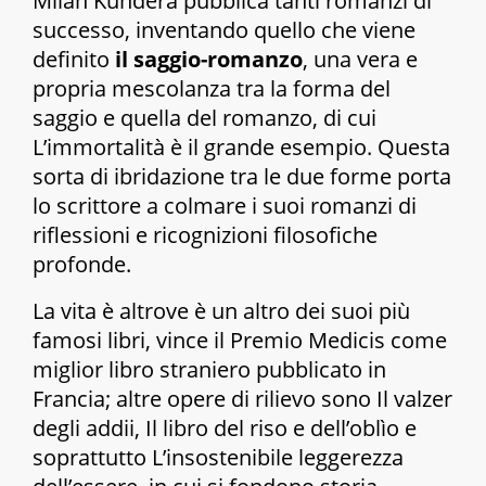
Milan Kundera pubblica tanti romanzi di
successo, inventando quello che viene
definito
il saggio-romanzo
, una vera e
propria mescolanza tra la forma del
saggio e quella del romanzo, di cui
L’immortalità
è il grande esempio. Questa
sorta di ibridazione tra le due forme porta
lo scrittore a colmare i suoi romanzi di
riflessioni e ricognizioni filosofiche
profonde.
La vita è altrove
è un altro dei suoi più
famosi libri, vince il Premio Medicis come
miglior libro straniero pubblicato in
Francia; altre opere di rilievo sono
Il valzer
degli addii, Il libro del riso e dell’oblìo
e
soprattutto
L’insostenibile leggerezza