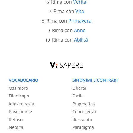
Rima con
Verità
Rima con
Vita
Rima con
Primavera
Rima con
Anno
Rima con
Abilità
SAPERE
VOCABOLARIO
SINONIMI E CONTRARI
Ossimoro
Libertà
Filantropo
Facile
Idiosincrasia
Pragmatico
Pusillanime
Conoscenza
Refuso
Riassunto
Neofita
Paradigma