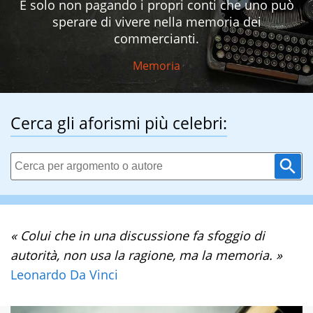
È solo non pagando i propri conti che uno può
sperare di vivere nella memoria dei
commercianti.
Memoria
Cerca gli aforismi più celebri:
« Colui che in una discussione fa sfoggio di
autorità, non usa la ragione, ma la memoria. »
Leonardo Da Vinci