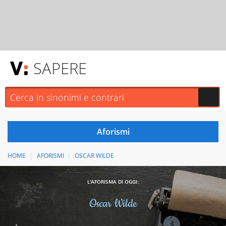
SAPERE
HOME
AFORISMI
OSCAR WILDE
L'AFORISMA DI OGGI:
Oscar Wilde