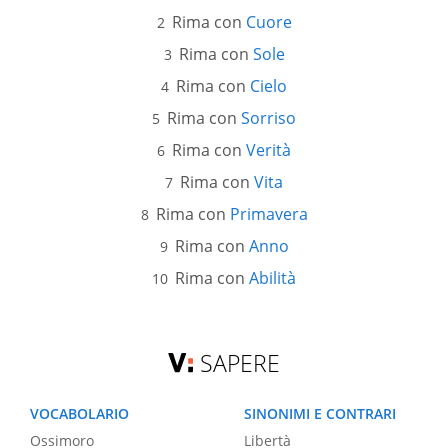
Rima con
Cuore
Rima con
Sole
Rima con
Cielo
Rima con
Sorriso
Rima con
Verità
Rima con
Vita
Rima con
Primavera
Rima con
Anno
Rima con
Abilità
SAPERE
VOCABOLARIO
SINONIMI E CONTRARI
Ossimoro
Libertà