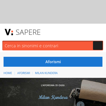
SAPERE
HOME
AFORISMI
MILAN KUNDERA
L'AFORISMA DI OGGI:
Milan Kundera