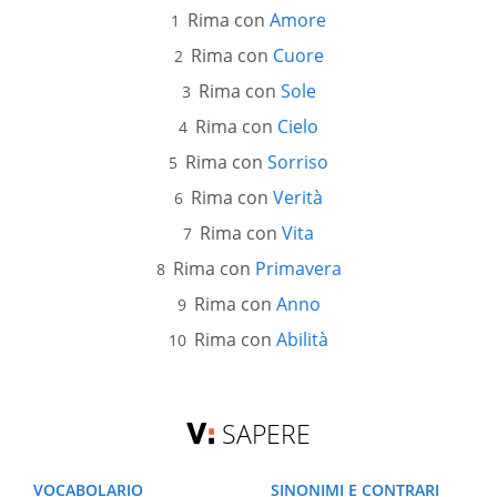
Rima con
Amore
Rima con
Cuore
Rima con
Sole
Rima con
Cielo
Rima con
Sorriso
Rima con
Verità
Rima con
Vita
Rima con
Primavera
Rima con
Anno
Rima con
Abilità
SAPERE
VOCABOLARIO
SINONIMI E CONTRARI