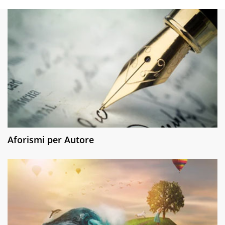
Aforismi per Autore