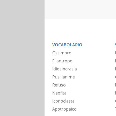
VOCABOLARIO
Ossimoro
Filantropo
Idiosincrasia
Pusillanime
Refuso
Neofita
Iconoclasta
Apotropaico