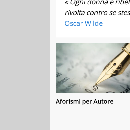
« Ogni donna è ribel
rivolta contro se stes
Oscar Wilde
Aforismi per Autore