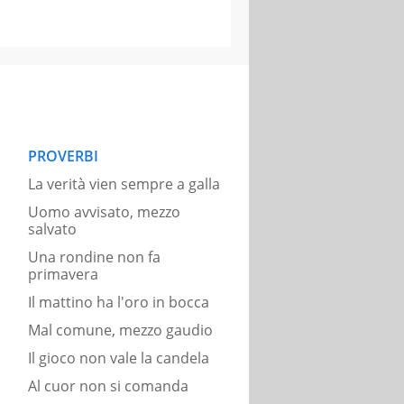
PROVERBI
La verità vien sempre a galla
Uomo avvisato, mezzo
salvato
Una rondine non fa
primavera
Il mattino ha l'oro in bocca
Mal comune, mezzo gaudio
Il gioco non vale la candela
Al cuor non si comanda