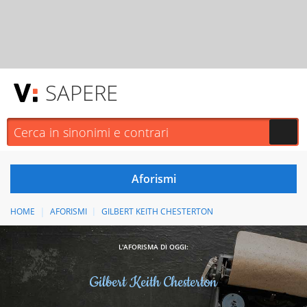
SAPERE
HOME
AFORISMI
GILBERT KEITH CHESTERTON
L'AFORISMA DI OGGI:
Gilbert Keith Chesterton