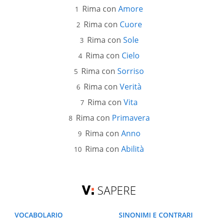
Rima con
Amore
Rima con
Cuore
Rima con
Sole
Rima con
Cielo
Rima con
Sorriso
Rima con
Verità
Rima con
Vita
Rima con
Primavera
Rima con
Anno
Rima con
Abilità
SAPERE
VOCABOLARIO
SINONIMI E CONTRARI