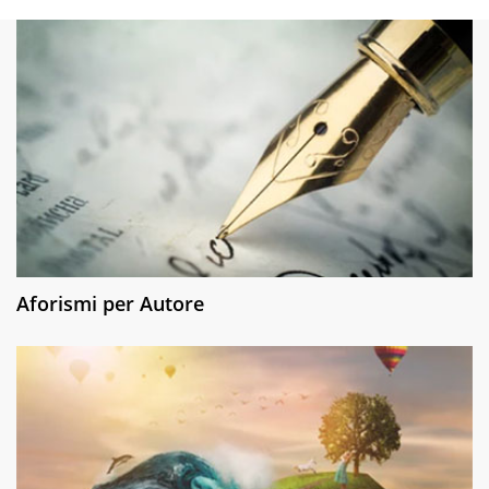
Aforismi per Autore