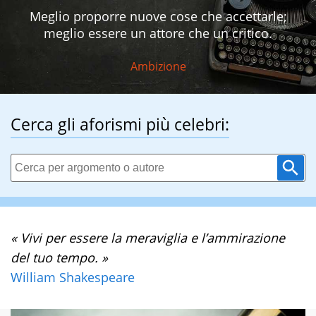
Meglio proporre nuove cose che accettarle;
meglio essere un attore che un critico.
Ambizione
Cerca gli aforismi più celebri:
« Vivi per essere la meraviglia e l’ammirazione
del tuo tempo. »
William Shakespeare