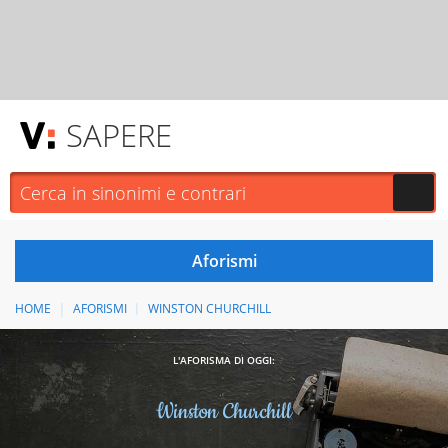
SAPERE
HOME
AFORISMI
WINSTON CHURCHILL
L'AFORISMA DI OGGI:
Winston Churchill