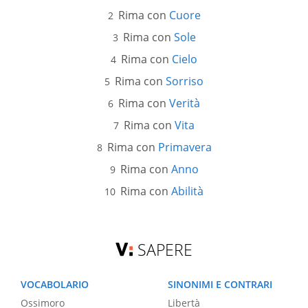
Rima con
Cuore
Rima con
Sole
Rima con
Cielo
Rima con
Sorriso
Rima con
Verità
Rima con
Vita
Rima con
Primavera
Rima con
Anno
Rima con
Abilità
SAPERE
VOCABOLARIO
SINONIMI E CONTRARI
Ossimoro
Libertà