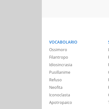
VOCABOLARIO
Ossimoro
Filantropo
Idiosincrasia
Pusillanime
Refuso
Neofita
Iconoclasta
Apotropaico