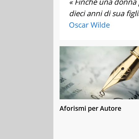
« Finché una donna 
dieci anni di sua fig
Oscar Wilde
Aforismi per Autore