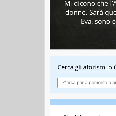
Mi dicono che l’A
donne. Sarà que
Eva, sono c
Cerca gli aforismi più