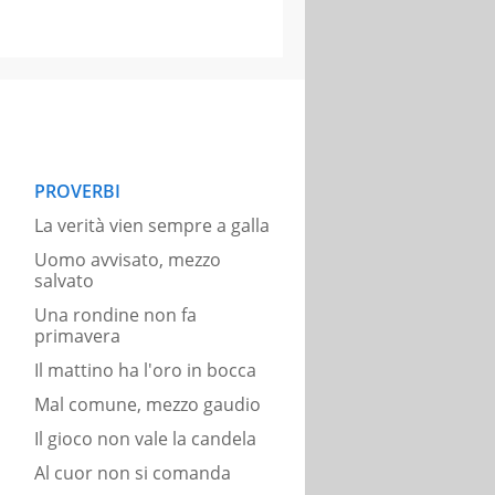
PROVERBI
La verità vien sempre a galla
Uomo avvisato, mezzo
salvato
Una rondine non fa
primavera
Il mattino ha l'oro in bocca
Mal comune, mezzo gaudio
Il gioco non vale la candela
Al cuor non si comanda