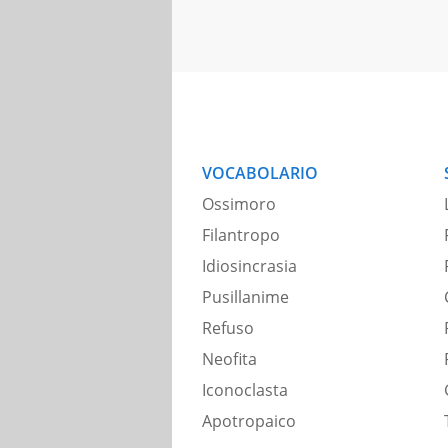
VOCABOLARIO
Ossimoro
Filantropo
Idiosincrasia
Pusillanime
Refuso
Neofita
Iconoclasta
Apotropaico