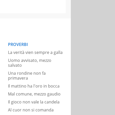
PROVERBI
La verità vien sempre a galla
Uomo avvisato, mezzo
salvato
Una rondine non fa
primavera
Il mattino ha l'oro in bocca
Mal comune, mezzo gaudio
Il gioco non vale la candela
Al cuor non si comanda