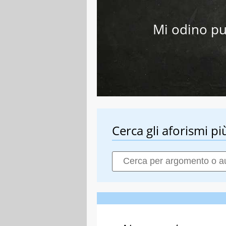
Mi odino pu
Cerca gli aforismi più