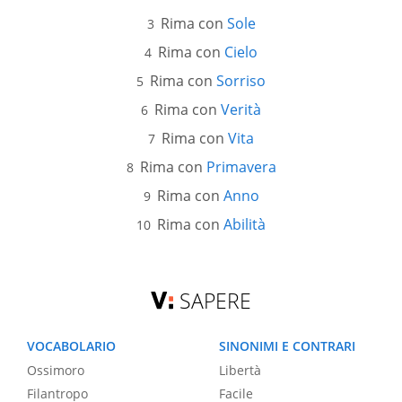
Rima con
Sole
Rima con
Cielo
Rima con
Sorriso
Rima con
Verità
Rima con
Vita
Rima con
Primavera
Rima con
Anno
Rima con
Abilità
SAPERE
VOCABOLARIO
SINONIMI E CONTRARI
Ossimoro
Libertà
Filantropo
Facile