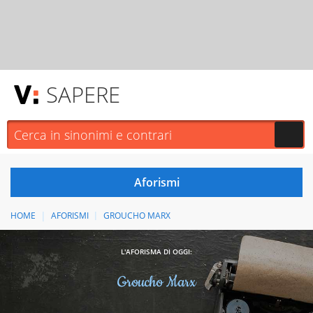
SAPERE
HOME
AFORISMI
GROUCHO MARX
L'AFORISMA DI OGGI:
Groucho Marx