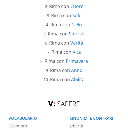
Rima con
Cuore
Rima con
Sole
Rima con
Cielo
Rima con
Sorriso
Rima con
Verità
Rima con
Vita
Rima con
Primavera
Rima con
Anno
Rima con
Abilità
SAPERE
VOCABOLARIO
SINONIMI E CONTRARI
Ossimoro
Libertà