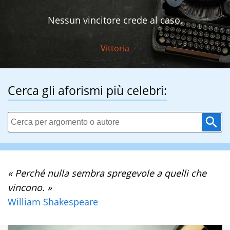
Nessun vincitore crede al caso.
Vittoria
Cerca gli aforismi più celebri:
« Perché nulla sembra spregevole a quelli che
vincono. »
William Shakespeare