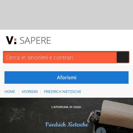
SAPERE
HOME
AFORISMI
FRIEDRICH NIETZSCHE
L'AFORISMA DI OGGI:
Friedrich Nietzsche