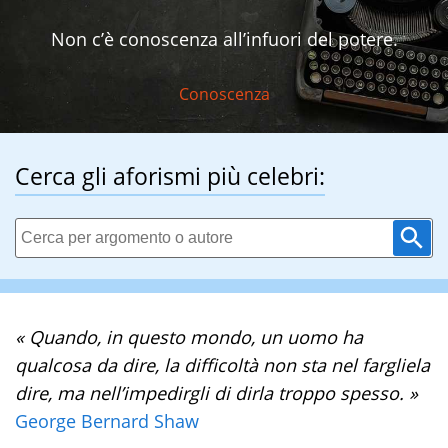
Non c’è conoscenza all’infuori del potere.
Conoscenza
Cerca gli aforismi più celebri:
« Quando, in questo mondo, un uomo ha
qualcosa da dire, la difficoltà non sta nel fargliela
dire, ma nell’impedirgli di dirla troppo spesso. »
George Bernard Shaw