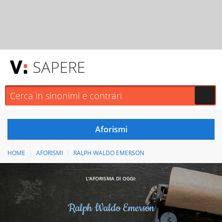
SAPERE
HOME
AFORISMI
RALPH WALDO EMERSON
L'AFORISMA DI OGGI:
Ralph Waldo Emerson