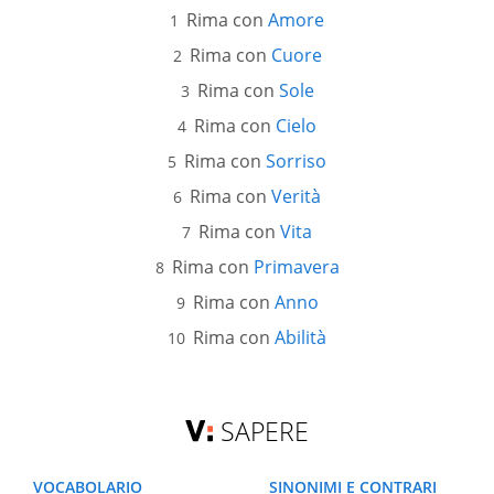
Rima con
Amore
Rima con
Cuore
Rima con
Sole
Rima con
Cielo
Rima con
Sorriso
Rima con
Verità
Rima con
Vita
Rima con
Primavera
Rima con
Anno
Rima con
Abilità
SAPERE
VOCABOLARIO
SINONIMI E CONTRARI