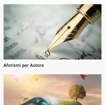
Aforismi per Autore