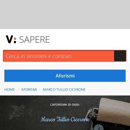
SAPERE
HOME
AFORISMI
MARCO TULLIO CICERONE
L'AFORISMA DI OGGI:
Marco Tullio Cicerone