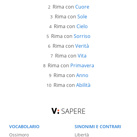
Rima con
Cuore
Rima con
Sole
Rima con
Cielo
Rima con
Sorriso
Rima con
Verità
Rima con
Vita
Rima con
Primavera
Rima con
Anno
Rima con
Abilità
SAPERE
VOCABOLARIO
SINONIMI E CONTRARI
Ossimoro
Libertà