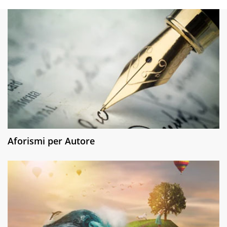
Aforismi per Autore