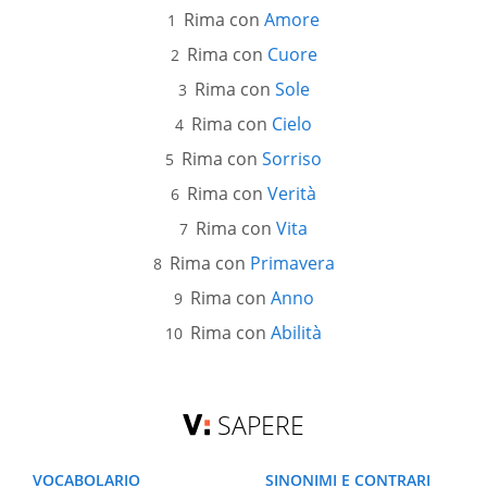
Rima con
Amore
Rima con
Cuore
Rima con
Sole
Rima con
Cielo
Rima con
Sorriso
Rima con
Verità
Rima con
Vita
Rima con
Primavera
Rima con
Anno
Rima con
Abilità
SAPERE
VOCABOLARIO
SINONIMI E CONTRARI