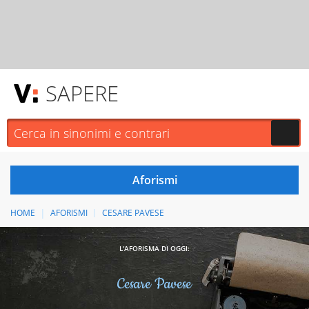
SAPERE
HOME
AFORISMI
CESARE PAVESE
L'AFORISMA DI OGGI:
Cesare Pavese