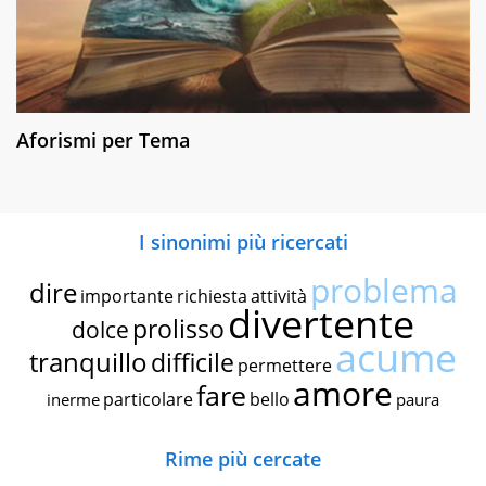
Aforismi per Tema
I sinonimi più ricercati
problema
dire
importante
richiesta
attività
divertente
prolisso
dolce
acume
tranquillo
difficile
permettere
amore
fare
particolare
bello
inerme
paura
Rime più cercate