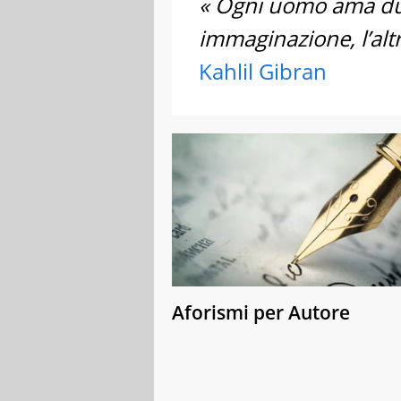
« Ogni uomo ama due
immaginazione, l’alt
Kahlil Gibran
Aforismi per Autore