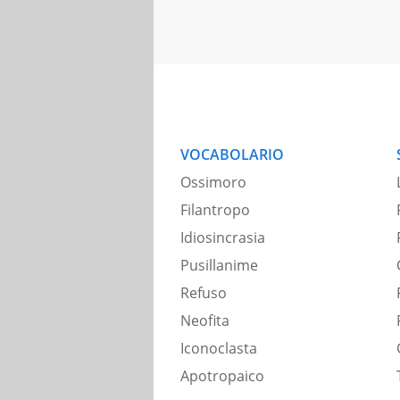
VOCABOLARIO
Ossimoro
Filantropo
Idiosincrasia
Pusillanime
Refuso
Neofita
Iconoclasta
Apotropaico