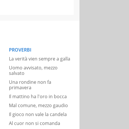
PROVERBI
La verità vien sempre a galla
Uomo avvisato, mezzo
salvato
Una rondine non fa
primavera
Il mattino ha l'oro in bocca
Mal comune, mezzo gaudio
Il gioco non vale la candela
Al cuor non si comanda