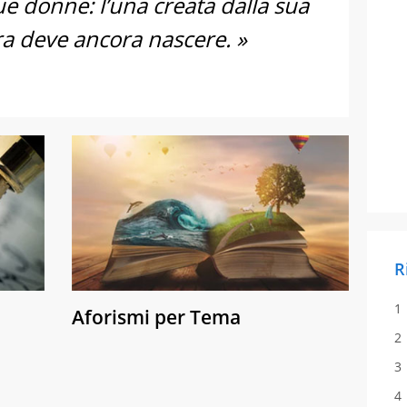
 donne: l’una creata dalla sua
ra deve ancora nascere. »
R
Aforismi per Tema