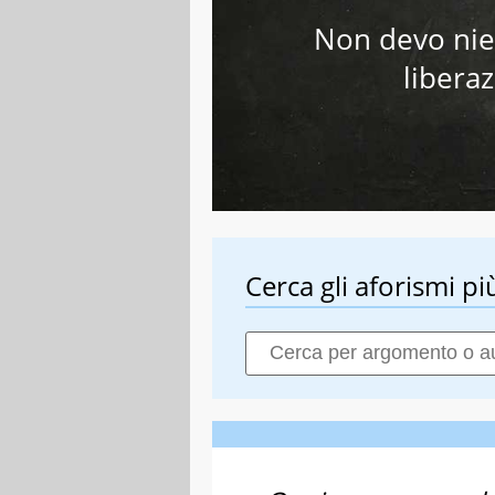
Non devo nie
libera
Cerca gli aforismi più