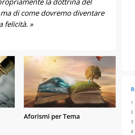
propriamente la dottrina del
i, ma di come dovremo diventare
felicità. »
R
Aforismi per Tema