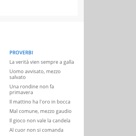
PROVERBI
La verità vien sempre a galla
Uomo avvisato, mezzo
salvato
Una rondine non fa
primavera
Il mattino ha l'oro in bocca
Mal comune, mezzo gaudio
Il gioco non vale la candela
Al cuor non si comanda