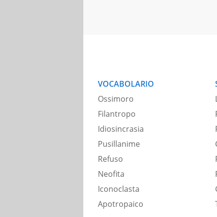
VOCABOLARIO
Ossimoro
Filantropo
Idiosincrasia
Pusillanime
Refuso
Neofita
Iconoclasta
Apotropaico