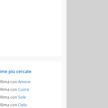
ime più cercate
Rima con
Amore
Rima con
Cuore
Rima con
Sole
Rima con
Cielo