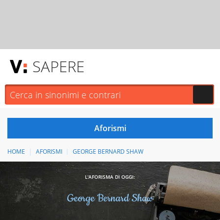
SAPERE
HOME
AFORISMI
GEORGE BERNARD SHAW
L'AFORISMA DI OGGI:
George Bernard Shaw