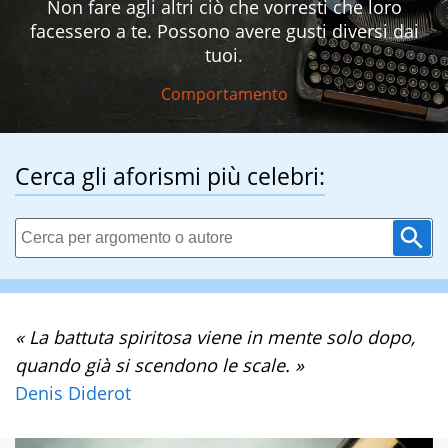
Non fare agli altri ciò che vorresti che loro
facessero a te. Possono avere gusti diversi dai
tuoi.
Comportamento
Cerca gli aforismi più celebri:
« La battuta spiritosa viene in mente solo dopo,
quando già si scendono le scale. »
Denis Diderot