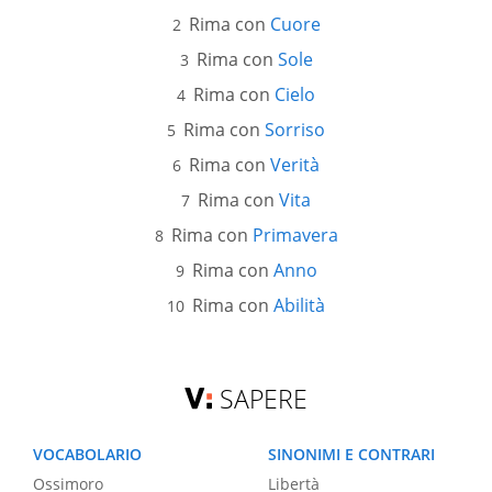
Rima con
Cuore
Rima con
Sole
Rima con
Cielo
Rima con
Sorriso
Rima con
Verità
Rima con
Vita
Rima con
Primavera
Rima con
Anno
Rima con
Abilità
SAPERE
VOCABOLARIO
SINONIMI E CONTRARI
Ossimoro
Libertà