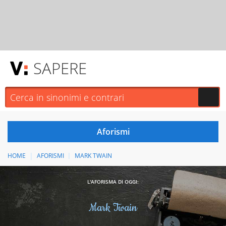
SAPERE
HOME
AFORISMI
MARK TWAIN
L'AFORISMA DI OGGI:
Mark Twain