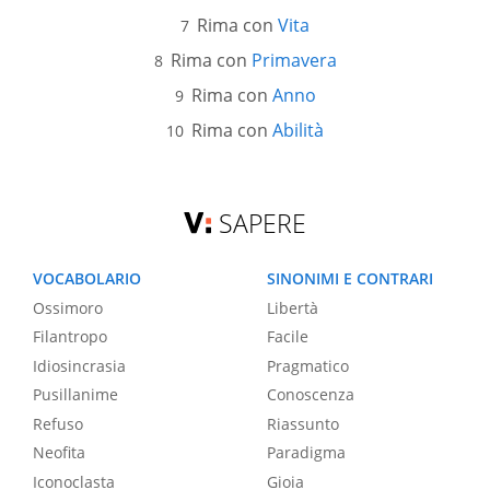
Rima con
Vita
Rima con
Primavera
Rima con
Anno
Rima con
Abilità
SAPERE
VOCABOLARIO
SINONIMI E CONTRARI
Ossimoro
Libertà
Filantropo
Facile
Idiosincrasia
Pragmatico
Pusillanime
Conoscenza
Refuso
Riassunto
Neofita
Paradigma
Iconoclasta
Gioia