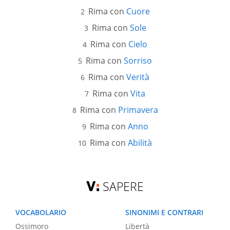
Rima con
Cuore
Rima con
Sole
Rima con
Cielo
Rima con
Sorriso
Rima con
Verità
Rima con
Vita
Rima con
Primavera
Rima con
Anno
Rima con
Abilità
SAPERE
VOCABOLARIO
SINONIMI E CONTRARI
Ossimoro
Libertà