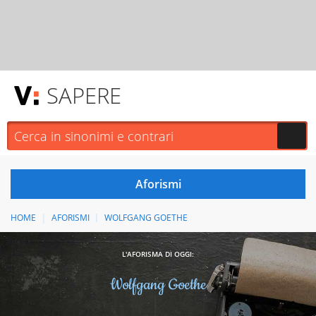
SAPERE
HOME
AFORISMI
WOLFGANG GOETHE
L'AFORISMA DI OGGI:
Wolfgang Goethe