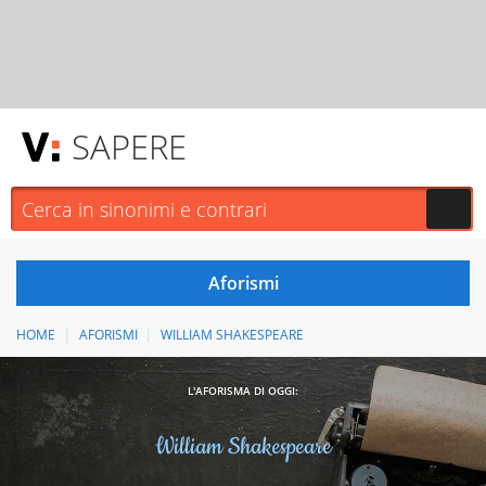
SAPERE
HOME
AFORISMI
WILLIAM SHAKESPEARE
L'AFORISMA DI OGGI:
William Shakespeare