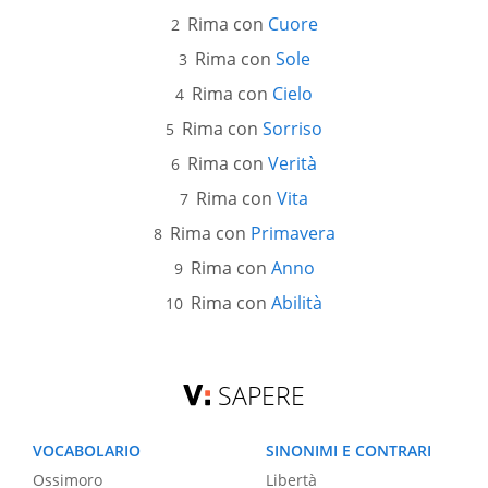
Rima con
Cuore
Rima con
Sole
Rima con
Cielo
Rima con
Sorriso
Rima con
Verità
Rima con
Vita
Rima con
Primavera
Rima con
Anno
Rima con
Abilità
SAPERE
VOCABOLARIO
SINONIMI E CONTRARI
Ossimoro
Libertà