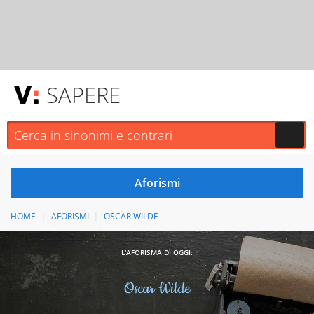
SAPERE
HOME
AFORISMI
OSCAR WILDE
L'AFORISMA DI OGGI:
Oscar Wilde