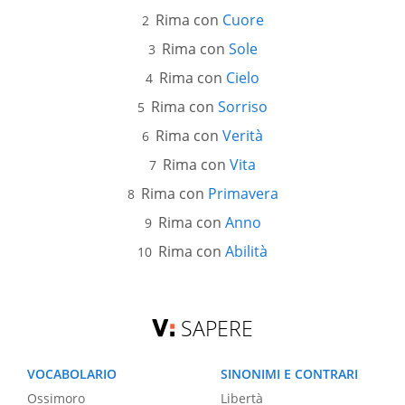
Rima con
Cuore
Rima con
Sole
Rima con
Cielo
Rima con
Sorriso
Rima con
Verità
Rima con
Vita
Rima con
Primavera
Rima con
Anno
Rima con
Abilità
SAPERE
VOCABOLARIO
SINONIMI E CONTRARI
Ossimoro
Libertà