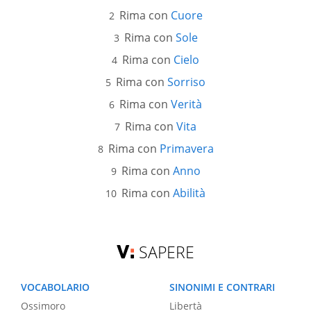
Rima con
Cuore
Rima con
Sole
Rima con
Cielo
Rima con
Sorriso
Rima con
Verità
Rima con
Vita
Rima con
Primavera
Rima con
Anno
Rima con
Abilità
SAPERE
VOCABOLARIO
SINONIMI E CONTRARI
Ossimoro
Libertà