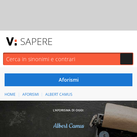
SAPERE
HOME
AFORISMI
ALBERT CAMUS
L'AFORISMA DI OGGI:
Albert Camus