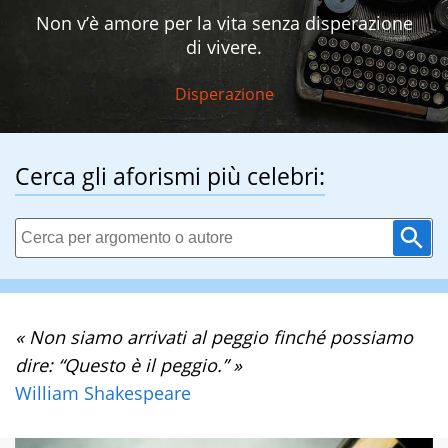
Non v’è amore per la vita senza disperazione
di vivere.
Disperazione
Cerca gli aforismi più celebri:
« Non siamo arrivati al peggio finché possiamo
dire: “Questo è il peggio.” »
William Shakespeare