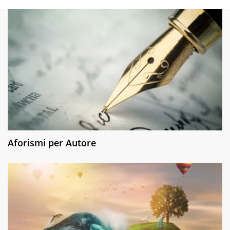
Aforismi per Autore