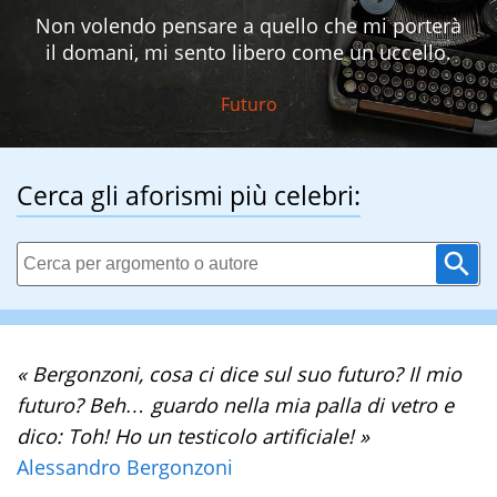
Non volendo pensare a quello che mi porterà
il domani, mi sento libero come un uccello.
Futuro
Cerca gli aforismi più celebri:
« Bergonzoni, cosa ci dice sul suo futuro? Il mio
futuro? Beh… guardo nella mia palla di vetro e
dico: Toh! Ho un testicolo artificiale! »
Alessandro Bergonzoni