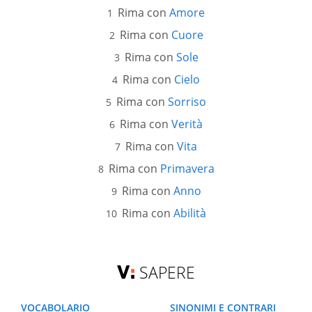
Rima con
Amore
Rima con
Cuore
Rima con
Sole
Rima con
Cielo
Rima con
Sorriso
Rima con
Verità
Rima con
Vita
Rima con
Primavera
Rima con
Anno
Rima con
Abilità
SAPERE
VOCABOLARIO
SINONIMI E CONTRARI