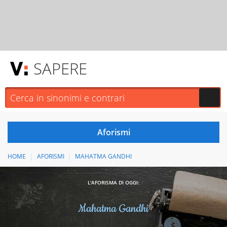
SAPERE
HOME
AFORISMI
MAHATMA GANDHI
L'AFORISMA DI OGGI:
Mahatma Gandhi