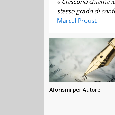
« Ciascuno chiama i
stesso grado di conf
Marcel Proust
Aforismi per Autore