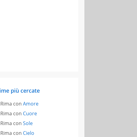
ime più cercate
Rima con
Amore
Rima con
Cuore
Rima con
Sole
Rima con
Cielo