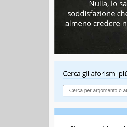
Nulla, lo s
soddisfazione che
almeno credere nel
Cerca gli aforismi più