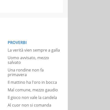
PROVERBI
La verità vien sempre a galla
Uomo avvisato, mezzo
salvato
Una rondine non fa
primavera
Il mattino ha l'oro in bocca
Mal comune, mezzo gaudio
Il gioco non vale la candela
Al cuor non si comanda