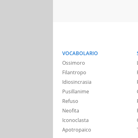
VOCABOLARIO
Ossimoro
Filantropo
Idiosincrasia
Pusillanime
Refuso
Neofita
Iconoclasta
Apotropaico