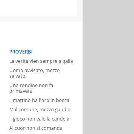
PROVERBI
La verità vien sempre a galla
Uomo avvisato, mezzo
salvato
Una rondine non fa
primavera
Il mattino ha l'oro in bocca
Mal comune, mezzo gaudio
Il gioco non vale la candela
Al cuor non si comanda