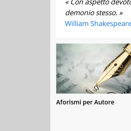
« Con aspetto devoto
demonio stesso. »
William Shakespear
Aforismi per Autore