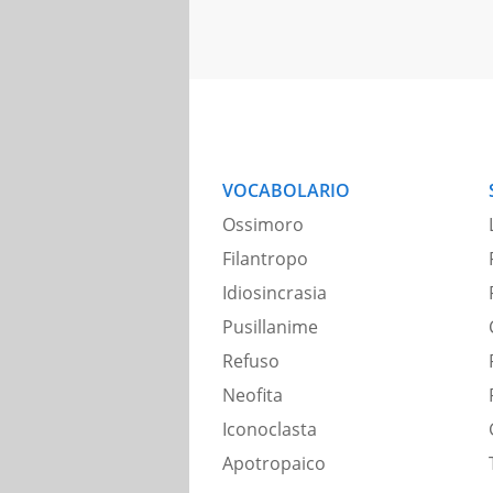
VOCABOLARIO
Ossimoro
Filantropo
Idiosincrasia
Pusillanime
Refuso
Neofita
Iconoclasta
Apotropaico