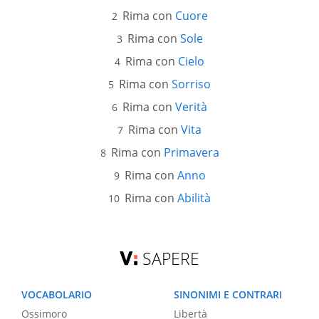
Rima con
Cuore
Rima con
Sole
Rima con
Cielo
Rima con
Sorriso
Rima con
Verità
Rima con
Vita
Rima con
Primavera
Rima con
Anno
Rima con
Abilità
SAPERE
VOCABOLARIO
SINONIMI E CONTRARI
Ossimoro
Libertà