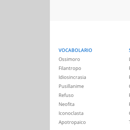
VOCABOLARIO
Ossimoro
Filantropo
Idiosincrasia
Pusillanime
Refuso
Neofita
Iconoclasta
Apotropaico