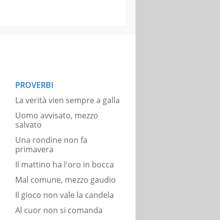
PROVERBI
La verità vien sempre a galla
Uomo avvisato, mezzo
salvato
Una rondine non fa
primavera
Il mattino ha l'oro in bocca
Mal comune, mezzo gaudio
Il gioco non vale la candela
Al cuor non si comanda