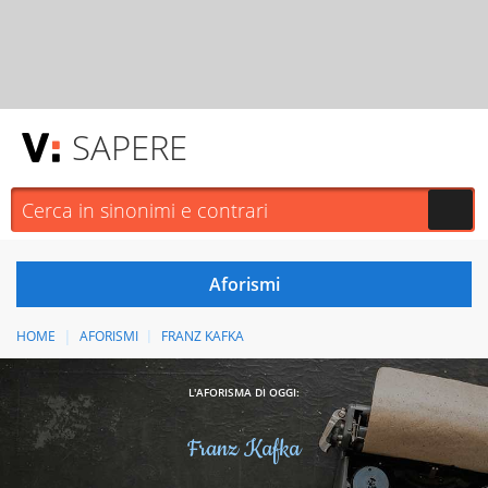
SAPERE
HOME
AFORISMI
FRANZ KAFKA
L'AFORISMA DI OGGI:
Franz Kafka