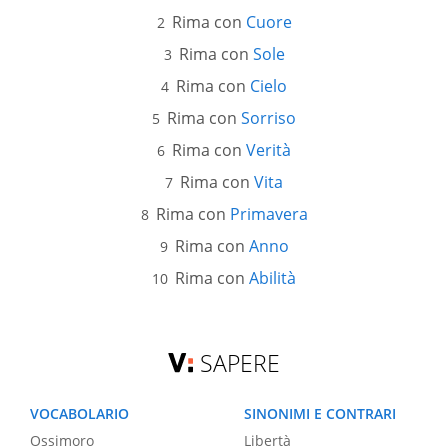
Rima con
Cuore
Rima con
Sole
Rima con
Cielo
Rima con
Sorriso
Rima con
Verità
Rima con
Vita
Rima con
Primavera
Rima con
Anno
Rima con
Abilità
SAPERE
VOCABOLARIO
SINONIMI E CONTRARI
Ossimoro
Libertà